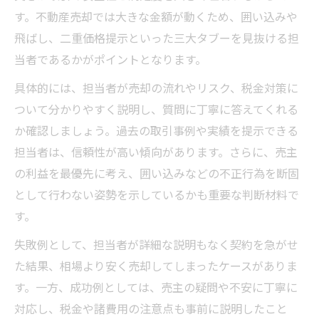
す。不動産売却では大きな金額が動くため、囲い込みや
飛ばし、二重価格提示といった三大タブーを見抜ける担
当者であるかがポイントとなります。
具体的には、担当者が売却の流れやリスク、税金対策に
ついて分かりやすく説明し、質問に丁寧に答えてくれる
か確認しましょう。過去の取引事例や実績を提示できる
担当者は、信頼性が高い傾向があります。さらに、売主
の利益を最優先に考え、囲い込みなどの不正行為を断固
として行わない姿勢を示しているかも重要な判断材料で
す。
失敗例として、担当者が詳細な説明もなく契約を急がせ
た結果、相場より安く売却してしまったケースがありま
す。一方、成功例としては、売主の疑問や不安に丁寧に
対応し、税金や諸費用の注意点も事前に説明したこと