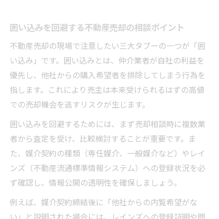
囲い込みを回避する不動産売却の相談ポイント
不動産売却の現場で注意したい三大タブーの一つが「囲
い込み」です。囲い込みとは、仲介業者が自社の利益を
優先し、他社からの購入希望者を排除してしまう行為を
指します。これにより売主は本来受けられるはずの高値
での売却機会を逃すリスクが生じます。
囲い込みを回避するためには、まず売却相談時に複数業
者から査定を受け、比較検討することが重要です。ま
た、媒介契約の種類（専任媒介、一般媒介など）やレイ
ンズ（不動産流通標準情報システム）への登録状況を必
ず確認し、情報公開の透明性を確保しましょう。
例えば、媒介契約締結後に「他社からの内覧希望がな
い」と説明された場合には、レインズへの登録証明や問