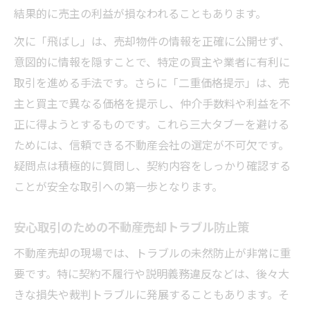
結果的に売主の利益が損なわれることもあります。
次に「飛ばし」は、売却物件の情報を正確に公開せず、
意図的に情報を隠すことで、特定の買主や業者に有利に
取引を進める手法です。さらに「二重価格提示」は、売
主と買主で異なる価格を提示し、仲介手数料や利益を不
正に得ようとするものです。これら三大タブーを避ける
ためには、信頼できる不動産会社の選定が不可欠です。
疑問点は積極的に質問し、契約内容をしっかり確認する
ことが安全な取引への第一歩となります。
安心取引のための不動産売却トラブル防止策
不動産売却の現場では、トラブルの未然防止が非常に重
要です。特に契約不履行や説明義務違反などは、後々大
きな損失や裁判トラブルに発展することもあります。そ