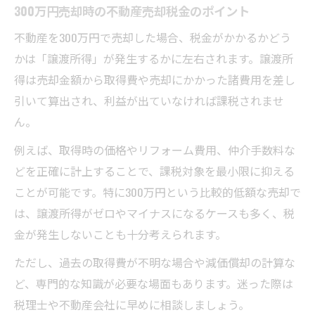
300万円売却時の不動産売却税金のポイント
不動産を300万円で売却した場合、税金がかかるかどう
かは「譲渡所得」が発生するかに左右されます。譲渡所
得は売却金額から取得費や売却にかかった諸費用を差し
引いて算出され、利益が出ていなければ課税されませ
ん。
例えば、取得時の価格やリフォーム費用、仲介手数料な
どを正確に計上することで、課税対象を最小限に抑える
ことが可能です。特に300万円という比較的低額な売却で
は、譲渡所得がゼロやマイナスになるケースも多く、税
金が発生しないことも十分考えられます。
ただし、過去の取得費が不明な場合や減価償却の計算な
ど、専門的な知識が必要な場面もあります。迷った際は
税理士や不動産会社に早めに相談しましょう。