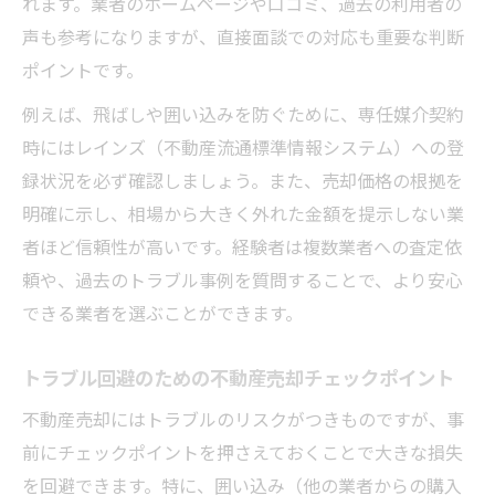
れます。業者のホームページや口コミ、過去の利用者の
声も参考になりますが、直接面談での対応も重要な判断
ポイントです。
例えば、飛ばしや囲い込みを防ぐために、専任媒介契約
時にはレインズ（不動産流通標準情報システム）への登
録状況を必ず確認しましょう。また、売却価格の根拠を
明確に示し、相場から大きく外れた金額を提示しない業
者ほど信頼性が高いです。経験者は複数業者への査定依
頼や、過去のトラブル事例を質問することで、より安心
できる業者を選ぶことができます。
トラブル回避のための不動産売却チェックポイント
不動産売却にはトラブルのリスクがつきものですが、事
前にチェックポイントを押さえておくことで大きな損失
を回避できます。特に、囲い込み（他の業者からの購入