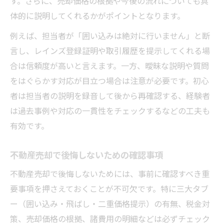
す。さらに、売却価格の根拠や今後の流れについても具
体的に説明してくれるかがポイントとなります。
例えば、担当者が「囲い込みは絶対に行いません」と断
言し、レインズ登録証明や取引履歴を提示してくれる場
合は信頼度が高いと言えます。一方、曖昧な説明や質問
をはぐらかす対応が目立つ場合は注意が必要です。初心
者は担当者の説明を録音して後から再確認する、経験者
は過去事例や対応の一貫性をチェックするなどの工夫も
有効です。
不動産売却で後悔しないための確認事項
不動産売却で後悔しないためには、事前に確認すべき重
要事項を押さえておくことが不可欠です。特に三大タブ
ー（囲い込み・飛ばし・二重価格提示）の有無、税金対
策、売却価格の根拠、諸費用の明細などは必ずチェック