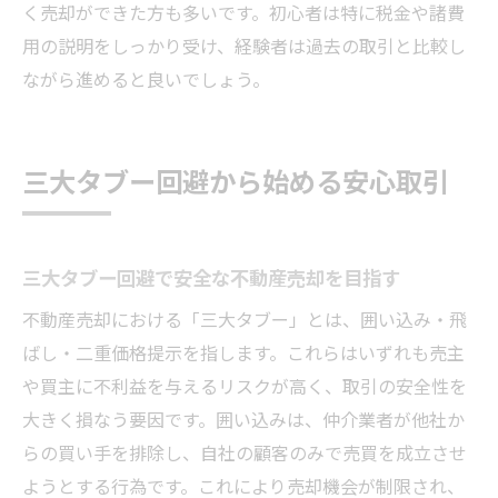
く売却ができた方も多いです。初心者は特に税金や諸費
用の説明をしっかり受け、経験者は過去の取引と比較し
ながら進めると良いでしょう。
三大タブー回避から始める安心取引
三大タブー回避で安全な不動産売却を目指す
不動産売却における「三大タブー」とは、囲い込み・飛
ばし・二重価格提示を指します。これらはいずれも売主
や買主に不利益を与えるリスクが高く、取引の安全性を
大きく損なう要因です。囲い込みは、仲介業者が他社か
らの買い手を排除し、自社の顧客のみで売買を成立させ
ようとする行為です。これにより売却機会が制限され、