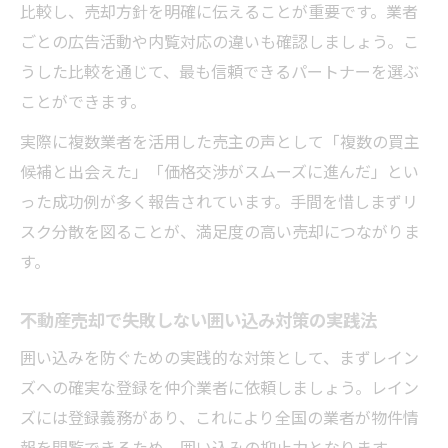
比較し、売却方針を明確に伝えることが重要です。業者
ごとの広告活動や内覧対応の違いも確認しましょう。こ
うした比較を通じて、最も信頼できるパートナーを選ぶ
ことができます。
実際に複数業者を活用した売主の声として「複数の買主
候補と出会えた」「価格交渉がスムーズに進んだ」とい
った成功例が多く報告されています。手間を惜しまずリ
スク分散を図ることが、満足度の高い売却につながりま
す。
不動産売却で失敗しない囲い込み対策の実践法
囲い込みを防ぐための実践的な対策として、まずレイン
ズへの確実な登録を仲介業者に依頼しましょう。レイン
ズには登録義務があり、これにより全国の業者が物件情
報を閲覧できるため、囲い込みの抑止力となります。