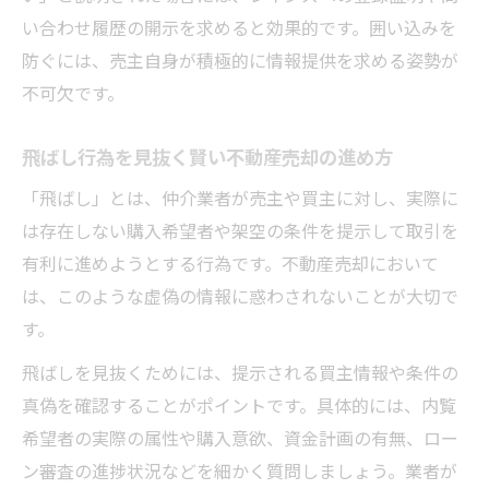
い合わせ履歴の開示を求めると効果的です。囲い込みを
防ぐには、売主自身が積極的に情報提供を求める姿勢が
不可欠です。
飛ばし行為を見抜く賢い不動産売却の進め方
「飛ばし」とは、仲介業者が売主や買主に対し、実際に
は存在しない購入希望者や架空の条件を提示して取引を
有利に進めようとする行為です。不動産売却において
は、このような虚偽の情報に惑わされないことが大切で
す。
飛ばしを見抜くためには、提示される買主情報や条件の
真偽を確認することがポイントです。具体的には、内覧
希望者の実際の属性や購入意欲、資金計画の有無、ロー
ン審査の進捗状況などを細かく質問しましょう。業者が