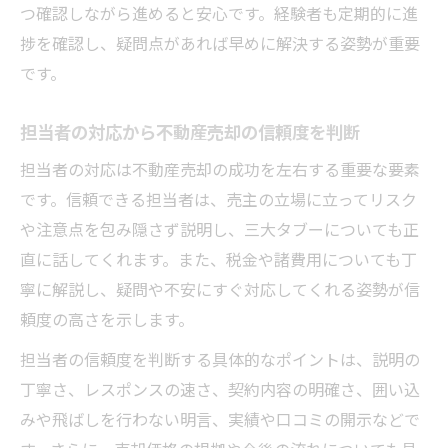
つ確認しながら進めると安心です。経験者も定期的に進
捗を確認し、疑問点があれば早めに解決する姿勢が重要
です。
担当者の対応から不動産売却の信頼度を判断
担当者の対応は不動産売却の成功を左右する重要な要素
です。信頼できる担当者は、売主の立場に立ってリスク
や注意点を包み隠さず説明し、三大タブーについても正
直に話してくれます。また、税金や諸費用についても丁
寧に解説し、疑問や不安にすぐ対応してくれる姿勢が信
頼度の高さを示します。
担当者の信頼度を判断する具体的なポイントは、説明の
丁寧さ、レスポンスの速さ、契約内容の明確さ、囲い込
みや飛ばしを行わない明言、実績や口コミの開示などで