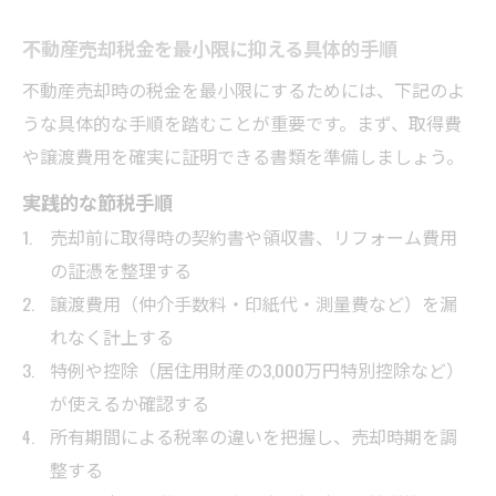
不動産売却税金を最小限に抑える具体的手順
不動産売却時の税金を最小限にするためには、下記のよ
うな具体的な手順を踏むことが重要です。まず、取得費
や譲渡費用を確実に証明できる書類を準備しましょう。
実践的な節税手順
売却前に取得時の契約書や領収書、リフォーム費用
の証憑を整理する
譲渡費用（仲介手数料・印紙代・測量費など）を漏
れなく計上する
特例や控除（居住用財産の3,000万円特別控除など）
が使えるか確認する
所有期間による税率の違いを把握し、売却時期を調
整する