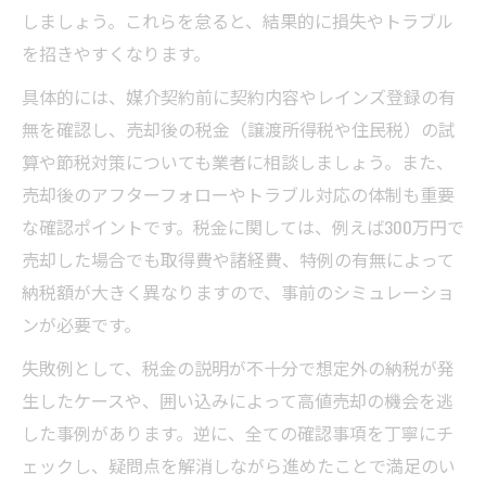
しましょう。これらを怠ると、結果的に損失やトラブル
を招きやすくなります。
具体的には、媒介契約前に契約内容やレインズ登録の有
無を確認し、売却後の税金（譲渡所得税や住民税）の試
算や節税対策についても業者に相談しましょう。また、
売却後のアフターフォローやトラブル対応の体制も重要
な確認ポイントです。税金に関しては、例えば300万円で
売却した場合でも取得費や諸経費、特例の有無によって
納税額が大きく異なりますので、事前のシミュレーショ
ンが必要です。
失敗例として、税金の説明が不十分で想定外の納税が発
生したケースや、囲い込みによって高値売却の機会を逃
した事例があります。逆に、全ての確認事項を丁寧にチ
ェックし、疑問点を解消しながら進めたことで満足のい