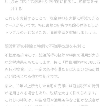
必要に応じて税理士や専門家に相談し、節税策を検
討する
これらを実践することで、税金負担を大幅に軽減できる
ケースが多いです。特に書類の紛失や控除の見落としが
トラブルの元となるため、事前準備を徹底しましょう。
譲渡所得の控除と特例で不動産売却を有利に
不動産売却時には、譲渡所得の控除や特例の活用が大き
な節税効果をもたらします。特に「居住用財産の3,000万
円特別控除」は、一定の条件を満たせば大部分の売却益
が非課税となる強力な制度です。
また、10年以上所有した自宅の売却には軽減税率の特例
が適用される場合もあり、税額を大きく抑えられます。
これらの特例は、申告期限や適用条件など細かな規定が