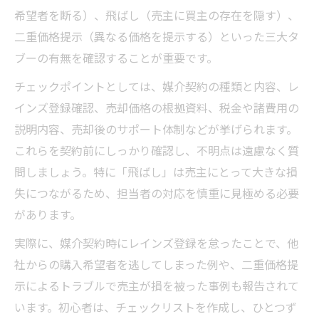
希望者を断る）、飛ばし（売主に買主の存在を隠す）、
二重価格提示（異なる価格を提示する）といった三大タ
ブーの有無を確認することが重要です。
チェックポイントとしては、媒介契約の種類と内容、レ
インズ登録確認、売却価格の根拠資料、税金や諸費用の
説明内容、売却後のサポート体制などが挙げられます。
これらを契約前にしっかり確認し、不明点は遠慮なく質
問しましょう。特に「飛ばし」は売主にとって大きな損
失につながるため、担当者の対応を慎重に見極める必要
があります。
実際に、媒介契約時にレインズ登録を怠ったことで、他
社からの購入希望者を逃してしまった例や、二重価格提
示によるトラブルで売主が損を被った事例も報告されて
います。初心者は、チェックリストを作成し、ひとつず